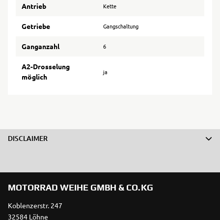
Antrieb
Kette
Getriebe
Gangschaltung
Ganganzahl
6
A2-Drosselung
ja
möglich
DISCLAIMER
MOTORRAD WEIHE GMBH & CO.KG
Koblenzerstr. 247
32584 Löhne