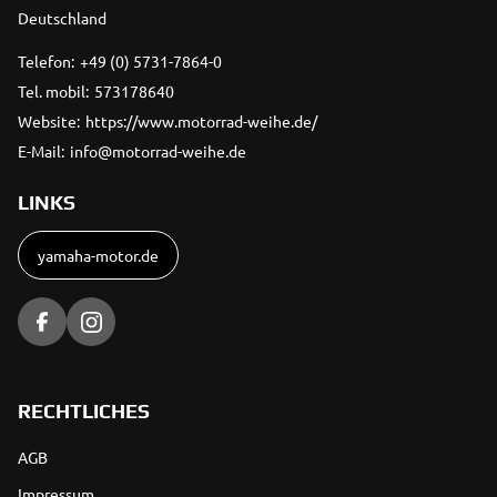
Deutschland
Telefon:
+49 (0) 5731-7864-0
Tel. mobil:
573178640
Website:
https://www.motorrad-weihe.de/
E-Mail:
info@motorrad-weihe.de
LINKS
yamaha-motor.de
RECHTLICHES
AGB
Impressum