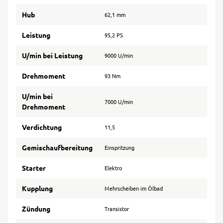
Hub
62,1 mm
Leistung
95,2 PS
U/min bei Leistung
9000 U/min
Drehmoment
93 Nm
U/min bei
7000 U/min
Drehmoment
Verdichtung
11,5
Gemischaufbereitung
Einspritzung
Starter
Elektro
Kupplung
Mehrscheiben im Ölbad
Zündung
Transistor