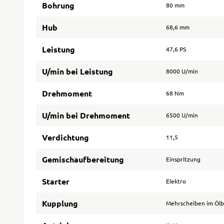
Bohrung
80 mm
Hub
68,6 mm
Leistung
47,6 PS
U/min bei Leistung
8000 U/min
Drehmoment
68 Nm
U/min bei Drehmoment
6500 U/min
Verdichtung
11,5
Gemischaufbereitung
Einspritzung
Starter
Elektro
Kupplung
Mehrscheiben im Öl