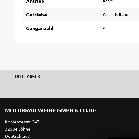
Antrieb
Kette
Getriebe
Gangschaltung
Ganganzahl
6
DISCLAIMER
MOTORRAD WEIHE GMBH & CO.KG
Koblenzerstr. 247
32584 Löhne
Deutschland