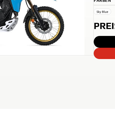
FARBEN
Sky Blue
PRE