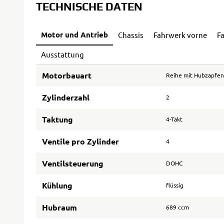
TECHNISCHE DATEN
Motor und Antrieb
Chassis
Fahrwerk vorne
F
Ausstattung
Motorbauart
Reihe mit Hubzapfen
Zylinderzahl
2
Taktung
4-Takt
Ventile pro Zylinder
4
Ventilsteuerung
DOHC
Kühlung
flüssig
Hubraum
689 ccm