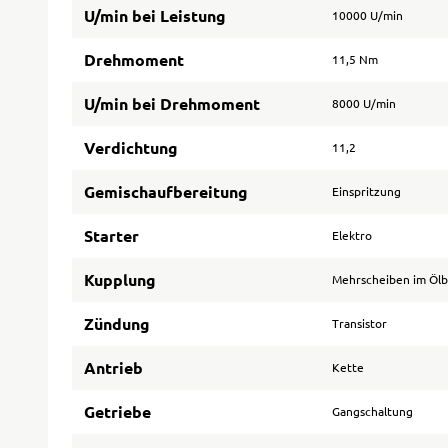
U/min bei Leistung
10000 U/min
Drehmoment
11,5 Nm
U/min bei Drehmoment
8000 U/min
Verdichtung
11,2
Gemischaufbereitung
Einspritzung
Starter
Elektro
Kupplung
Mehrscheiben im Öl
Zündung
Transistor
Antrieb
Kette
Getriebe
Gangschaltung