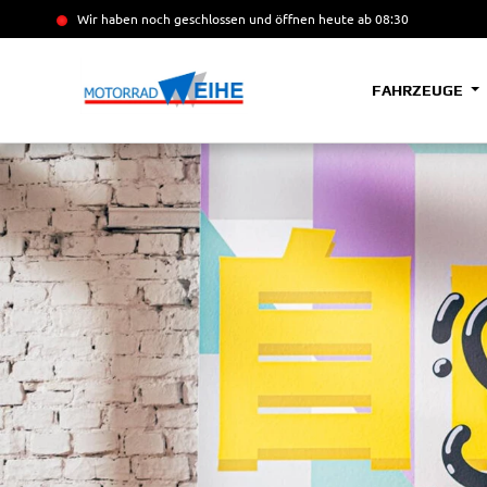
Wir haben noch geschlossen und öffnen heute
ab 08:30
FAHRZEUGE