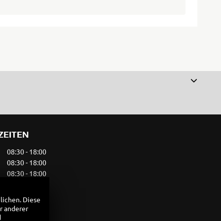
ZEITEN
08:30 - 18:00
08:30 - 18:00
08:30 - 18:00
08:30 - 18:00
08:30 - 18:00
lichen. Diese
08:30 - 14:00
r anderer
geschlossen
d