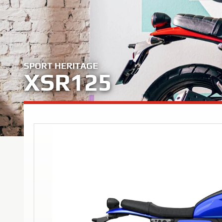
SPORT HERITAGE
XSR125