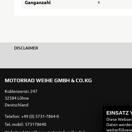
Ganganzahl
6
DISCLAIMER
MOTORRAD WEIHE GMBH & CO.KG
Koblenzerstr. 247
32584 Löhne
Deutschland
EINSATZ
Telefon:
+49 (0) 5731-7864-0
Diese Webseit
Tel. mobil:
573178640
Daten werden 
weiterführen