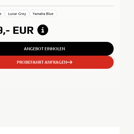
e
Lunar Grey
Yamaha Blue
9,-
EUR
ANGEBOT EINHOLEN
PROBEFAHRT ANFRAGEN