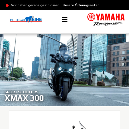
Wir haben gerade geschlossen
Unsere Öffnungszeiten
SPORT SCOOTERS
XMAX 300