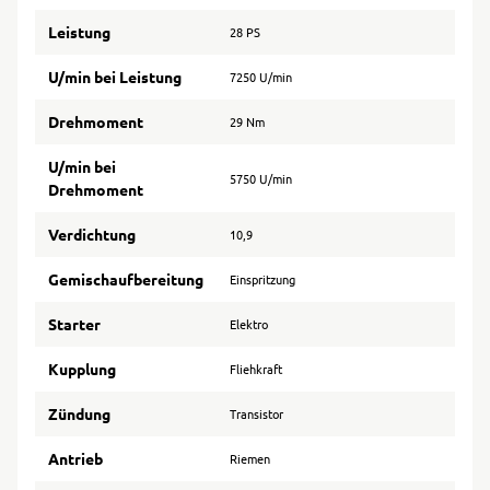
Leistung
28 PS
U/min bei Leistung
7250 U/min
Drehmoment
29 Nm
U/min bei
5750 U/min
Drehmoment
Verdichtung
10,9
Gemischaufbereitung
Einspritzung
Starter
Elektro
Kupplung
Fliehkraft
Zündung
Transistor
Antrieb
Riemen