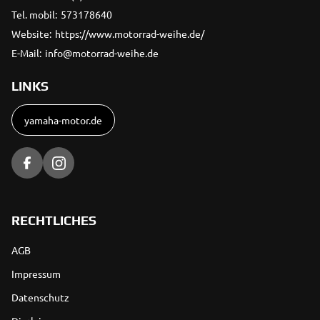
Tel. mobil:
573178640
Website:
https://www.motorrad-weihe.de/
E-Mail:
info@motorrad-weihe.de
LINKS
yamaha-motor.de
RECHTLICHES
AGB
Impressum
Datenschutz