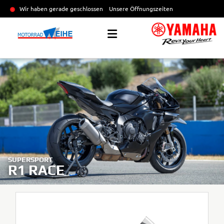
Wir haben gerade geschlossen
Unsere Öffnungszeiten
SUPERSPORT
R1 RACE