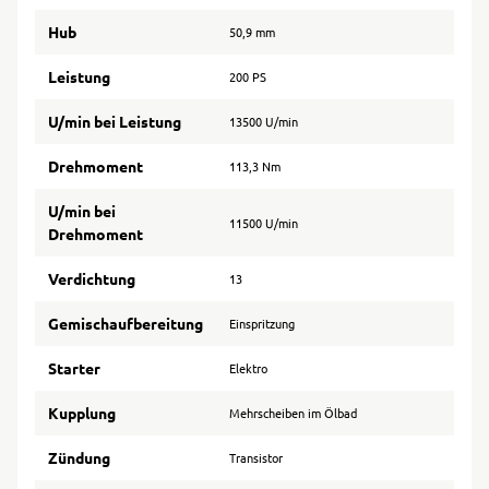
Hub
50,9 mm
Leistung
200 PS
U/min bei Leistung
13500 U/min
Drehmoment
113,3 Nm
U/min bei
11500 U/min
Drehmoment
Verdichtung
13
Gemischaufbereitung
Einspritzung
Starter
Elektro
Kupplung
Mehrscheiben im Ölbad
Zündung
Transistor