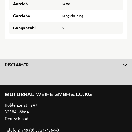
Antrieb
Kette
Getriebe
Gangschaltung
Ganganzahl
6
DISCLAIMER
MOTORRAD WEIHE GMBH & CO.KG
Koblenzerstr. 247
32584 Löhne
Deutschland
Telefon:
+49 (0) 5731-7864-0